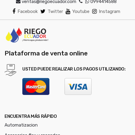
ventas@riegoecuador.com
0994414588
Facebook
Twitter
Youtube
Instagram
Plataforma de venta online
USTED PUEDE REALIZAR LOS PAGOS UTILIZANDO:
ENCUENTRA MÁS RÁPIDO
Automatizacion