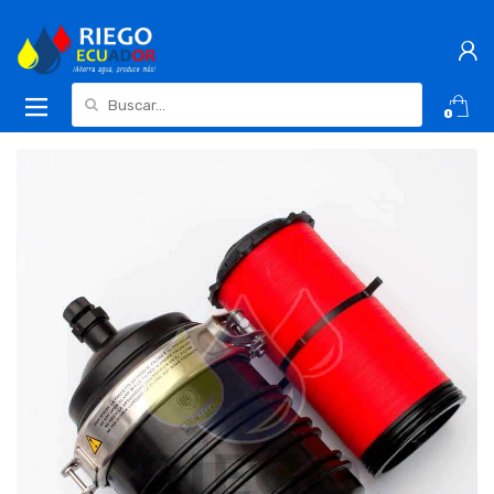
Buscar:
0