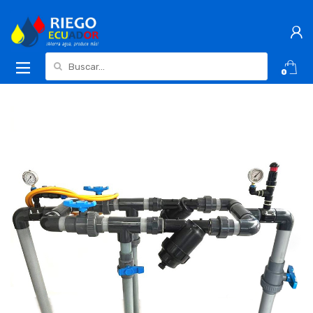
Buscar:
0