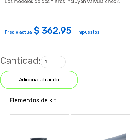
Los modelos de dos filtros incluyen válvula check.
$
362.95
Precio actual
+ Impuestos
Cantidad:
Adicionar al carrito
Elementos de kit