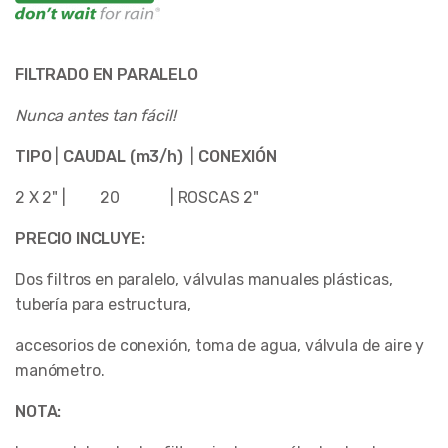
FILTRADO EN PARALELO
Nunca antes tan fácil!
TIPO
|
CAUDAL (m3/h)
|
CONEXIÓN
2 X 2" | 20 | ROSCAS 2"
PRECIO INCLUYE:
Dos filtros en paralelo, válvulas manuales plásticas,
tubería para estructura,
accesorios de conexión, toma de agua, válvula de aire y
manómetro.
NOTA: