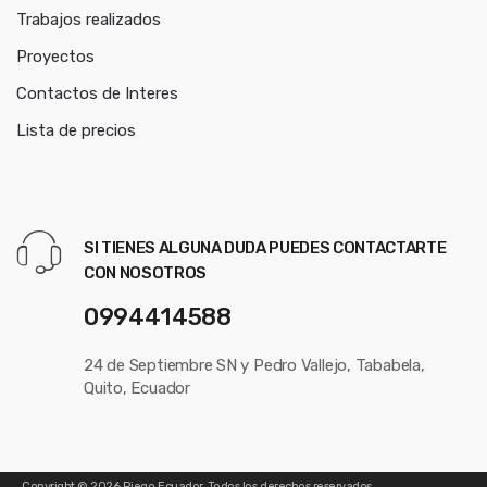
Trabajos realizados
Proyectos
Contactos de Interes
Lista de precios
SI TIENES ALGUNA DUDA PUEDES CONTACTARTE
CON NOSOTROS
0994414588
24 de Septiembre SN y Pedro Vallejo, Tababela,
Quito, Ecuador
Copyright © 2026
Riego Ecuador
. Todos los derechos reservados.