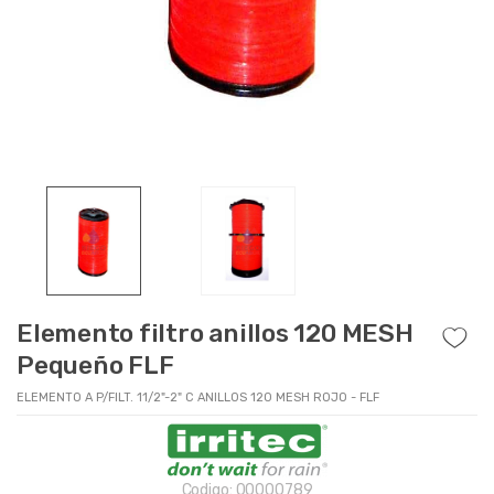
Elemento filtro anillos 120 MESH
Pequeño FLF
ELEMENTO A P/FILT. 11/2"-2" C ANILLOS 120 MESH ROJO - FLF
Codigo:
00000789