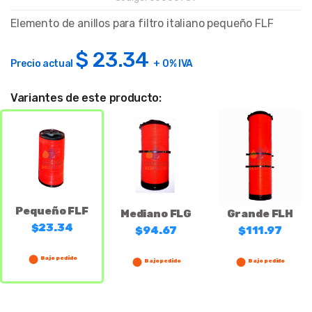
Elemento de anillos para filtro italiano pequeño FLF
$
23.34
Precio actual
+ 0% IVA
Variantes de este producto:
Pequeño FLF
Mediano FLG
Grande FLH
$23.34
$94.67
$111.97
Bajo pedido
Bajo pedido
Bajo pedido