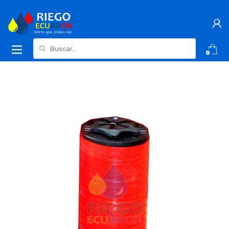
Buscar:
0