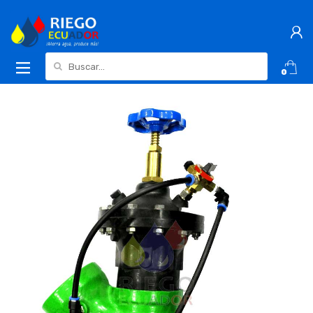
Buscar:
0