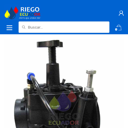
Buscar:
0