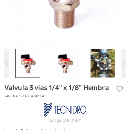
Valvula 3 vias 1/4" x 1/8" Hembra
VALVULA 3-VIAS SAGIV 1/4"
Codigo:
00001921