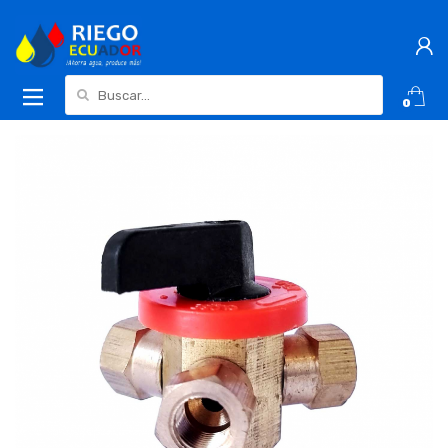
Buscar:
0