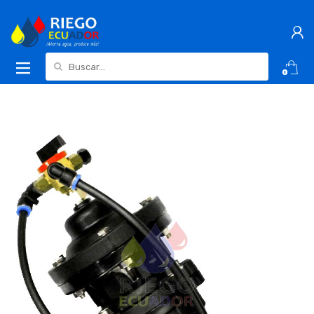
Buscar:
0