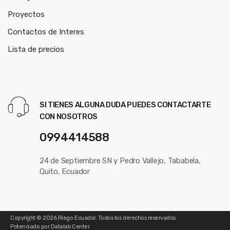
Proyectos
Contactos de Interes
Lista de precios
SI TIENES ALGUNA DUDA PUEDES CONTACTARTE
CON NOSOTROS
0994414588
24 de Septiembre SN y Pedro Vallejo, Tababela,
Quito, Ecuador
Copyright © 2026
Riego Ecuador
. Todos los derechos reservados.
Potenciado por
Datalab Center.