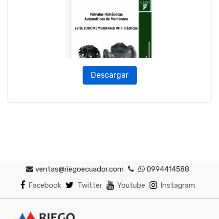
Descargar
ventas@riegoecuador.com
0994414588
Facebook
Twitter
Youtube
Instagram