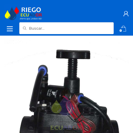
Buscar:
0