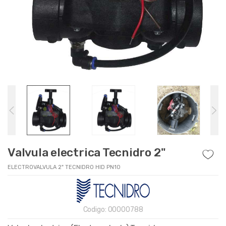
Valvula electrica Tecnidro 2"
ELECTROVALVULA 2" TECNIDRO HID PN10
Codigo:
00000788