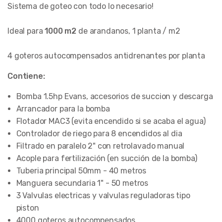
Sistema de goteo con todo lo necesario!
Ideal para
1000 m2
de arandanos, 1 planta / m2
4 goteros autocompensados antidrenantes por planta
Contiene:
Bomba 1.5hp Evans, accesorios de succion y descarga
Arrancador para la bomba
Flotador MAC3 (evita encendido si se acaba el agua)
Controlador de riego para 8 encendidos al dia
Filtrado en paralelo 2" con retrolavado manual
Acople para fertilización (en succión de la bomba)
Tuberia principal 50mm - 40 metros
Manguera secundaria 1" - 50 metros
3 Valvulas electricas y valvulas reguladoras tipo
piston
4000 goteros autocompensados