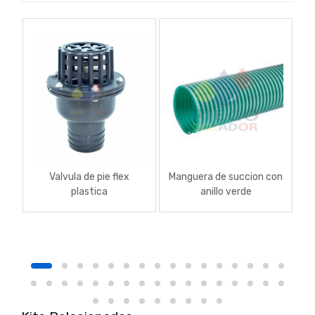
Valvula de pie flex
Manguera de succion con
A
plastica
anillo verde