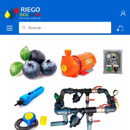
Buscar:
0