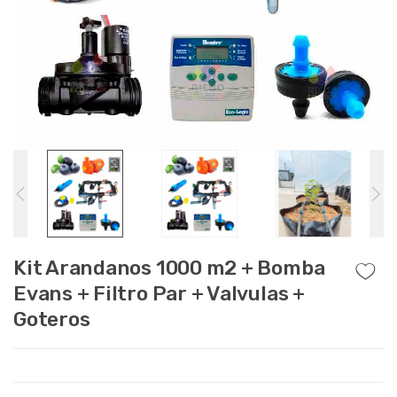
Kit Arandanos 1000 m2 + Bomba
Evans + Filtro Par + Valvulas +
Goteros