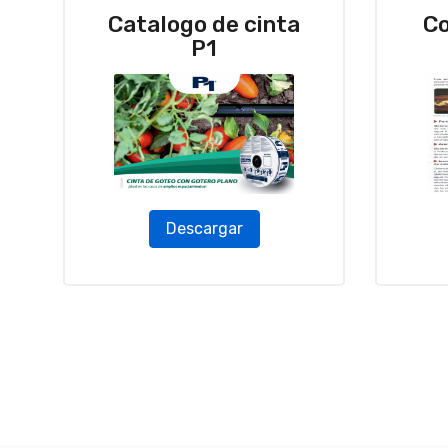
Catalogo de cinta
Co
P1
Descargar