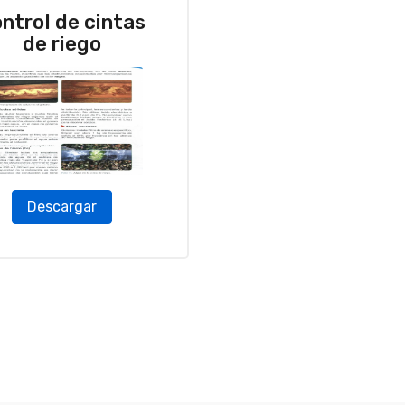
ntrol de cintas
de riego
Descargar