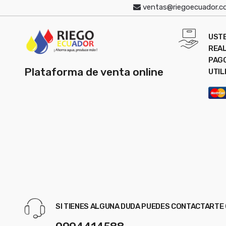
ventas@riegoecuador.
UST
REAL
PAG
Plataforma de venta online
UTIL
SI TIENES ALGUNA DUDA PUEDES CONTACTART