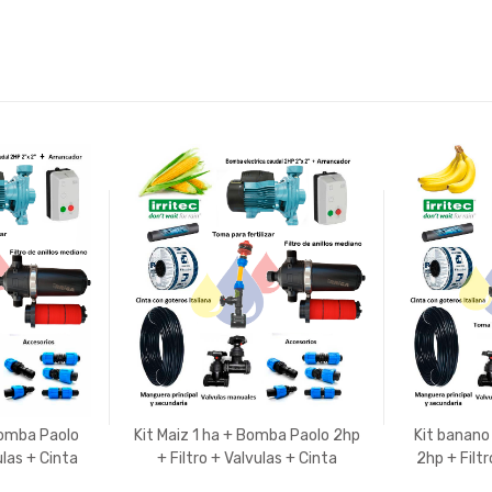
Bomba Paolo
Kit Maiz 1 ha + Bomba Paolo 2hp
Kit banano
ulas + Cinta
+ Filtro + Valvulas + Cinta
2hp + Filtr