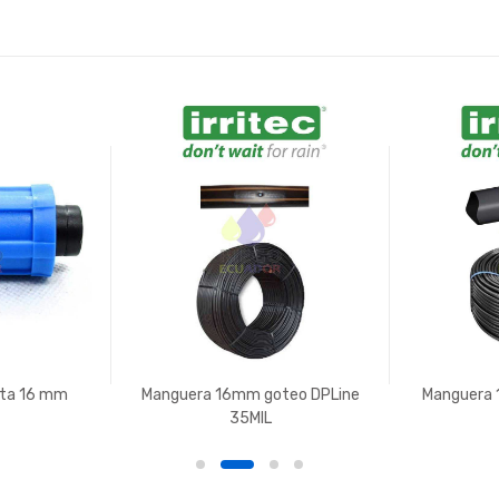
nta 16 mm
Manguera 16mm goteo DPLine
Manguera 
35MIL