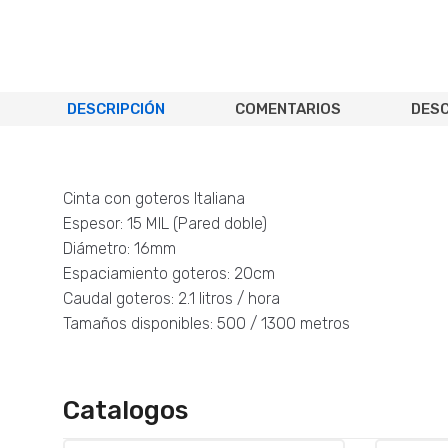
DESCRIPCIÓN
COMENTARIOS
DESC
Cinta con goteros Italiana
Espesor: 15 MIL (Pared doble)
Diámetro: 16mm
Espaciamiento goteros: 20cm
Caudal goteros: 2.1 litros / hora
Tamaños disponibles: 500 / 1300 metros
Catalogos