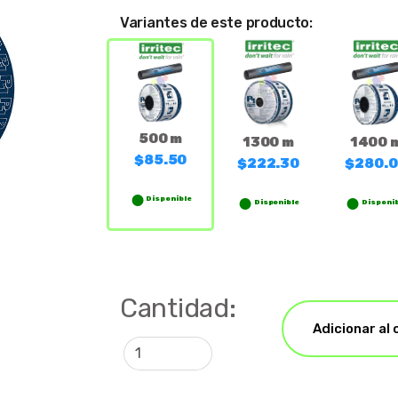
Variantes de este producto:
500 m
1300 m
1400 
$85.50
$222.30
$280.
Disponible
Disponible
Disponib
Cantidad:
Adicionar al 