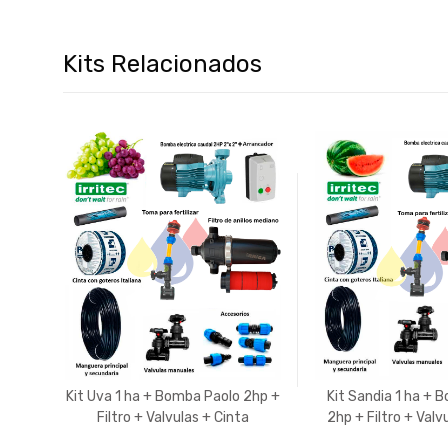
Kits Relacionados
aolo
Kit Uva 1 ha + Bomba Paolo 2hp +
Kit Sandia 1 ha + 
inta
Filtro + Valvulas + Cinta
2hp + Filtro + Valv