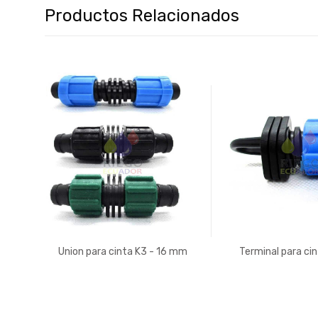
Productos Relacionados
 16
Union para cinta K3 - 16 mm
Terminal para ci