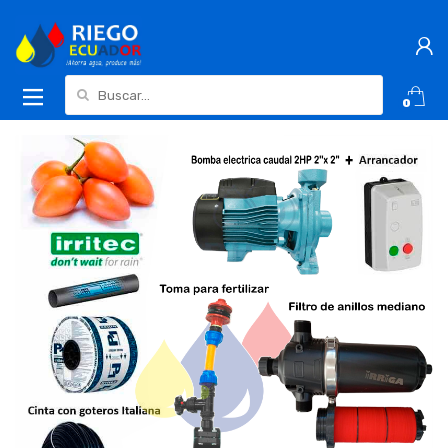
Buscar:
0