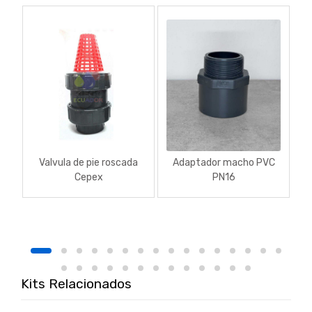
Valvula de pie roscada
Adaptador macho PVC
Cepex
PN16
Kits Relacionados