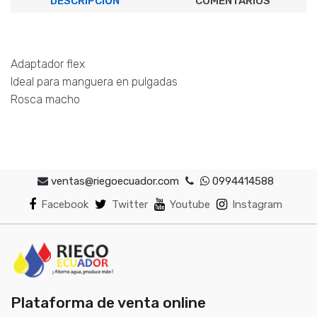
DESCRIPCIÓN
COMENTARIOS
Adaptador flex
Ideal para manguera en pulgadas
Rosca macho
ventas@riegoecuador.com
0994414588
Facebook
Twitter
Youtube
Instagram
Plataforma de venta online