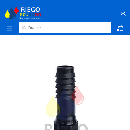
Buscar:
0