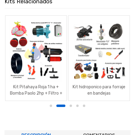
Kits Relacionados
Kit Pitahaya Roja 1 ha +
Kit hidroponico para forraje
Bomba Paolo 2hp + Filtro +
en bandejas
Mangueras + Goteros