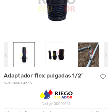
Adaptador flex pulgadas 1/2"
ADAPTADOR FLEX 1/2"
Codigo:
00000147