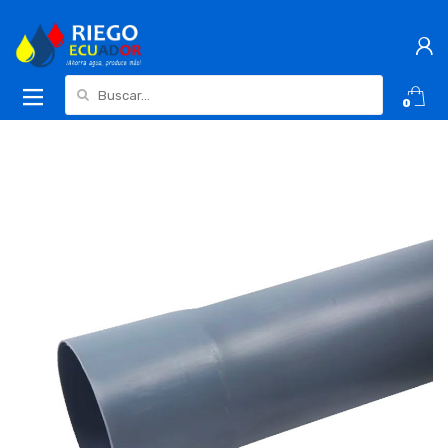
Buscar:
0