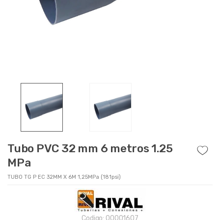
Tubo PVC 32 mm 6 metros 1.25
MPa
TUBO TG P EC 32MM X 6M 1,25MPa (181psi)
Codigo:
00001607