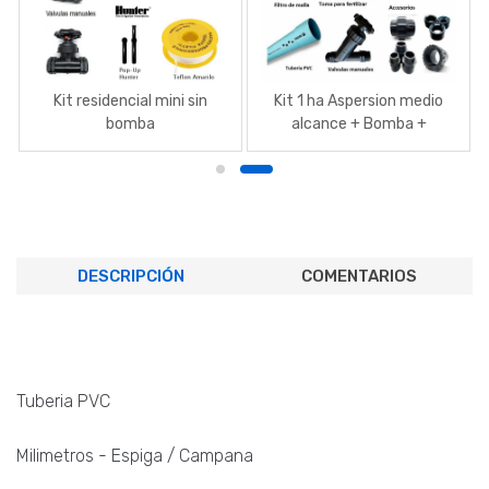
Kit residencial mini sin
Kit 1 ha Aspersion medio
bomba
alcance + Bomba +
Valvulas + Aspersores
DESCRIPCIÓN
COMENTARIOS
Tuberia PVC
Milimetros - Espiga / Campana